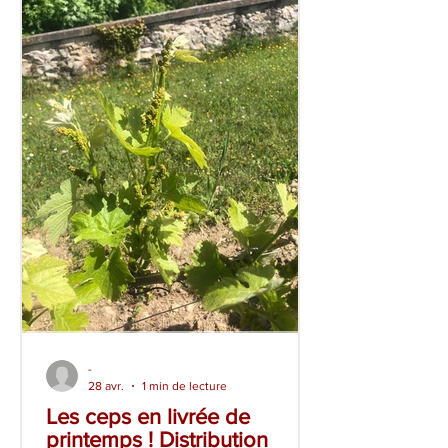
des travaux aux vignes est intervenu
-
28 avr.
1 min de lecture
Les ceps en livrée de
printemps ! Distribution