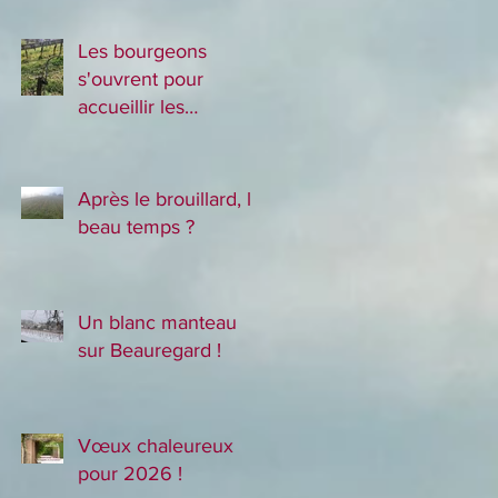
Les bourgeons
s'ouvrent pour
accueillir les
nouveaux plants !
Après le brouillard, le
beau temps ?
Un blanc manteau
sur Beauregard !
Vœux chaleureux
pour 2026 !