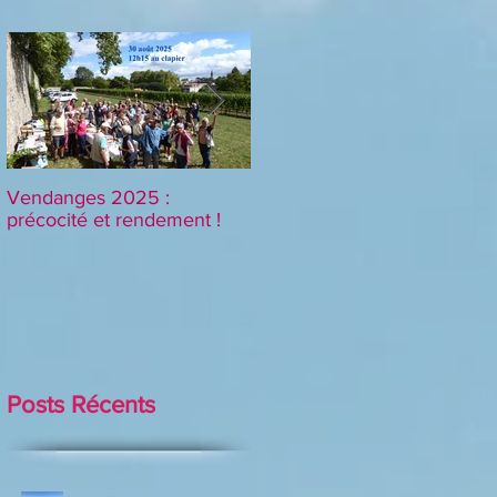
Vendanges 2025 :
Nouvelle convention signée
précocité et rendement !
pour 12 ans !
Posts Récents