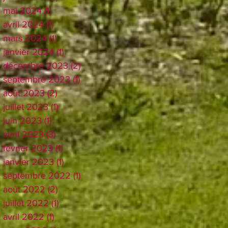
mai 2024
(1)
1 post
avril 2024
(1)
1 post
mars 2024
(1)
1 post
janvier 2024
(1)
1 post
décembre 2023
(2)
2 posts
septembre 2023
(1)
1 post
août 2023
(2)
2 posts
juillet 2023
(1)
1 post
juin 2023
(1)
1 post
avril 2023
(3)
3 posts
février 2023
(1)
1 post
janvier 2023
(1)
1 post
septembre 2022
(1)
1 post
août 2022
(2)
2 posts
juillet 2022
(1)
1 post
avril 2022
(1)
1 post