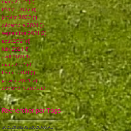
mars 2022
(2)
2 posts
février 2022
(1)
1 post
janvier 2022
(1)
1 post
décembre 2021
(1)
1 post
septembre 2021
(2)
2 posts
août 2021
(1)
1 post
juin 2021
(1)
1 post
avril 2021
(1)
1 post
mars 2021
(3)
3 posts
février 2021
(1)
1 post
janvier 2021
(2)
2 posts
décembre 2020
(2)
2 posts
Rechercher par Tags
2023
2024
2025
2026
A.G.
AG