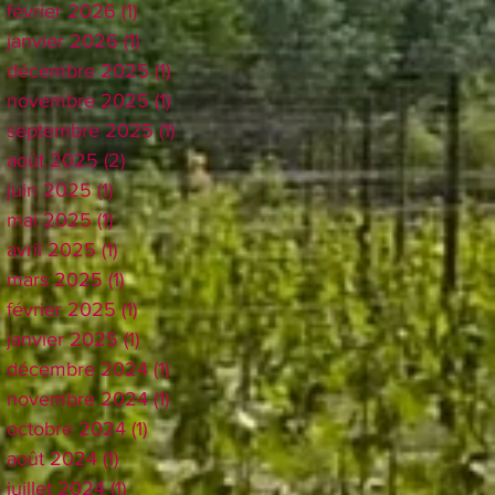
février 2026
(1)
1 post
janvier 2026
(1)
1 post
décembre 2025
(1)
1 post
novembre 2025
(1)
1 post
septembre 2025
(1)
1 post
août 2025
(2)
2 posts
juin 2025
(1)
1 post
mai 2025
(1)
1 post
avril 2025
(1)
1 post
mars 2025
(1)
1 post
février 2025
(1)
1 post
janvier 2025
(1)
1 post
décembre 2024
(1)
1 post
novembre 2024
(1)
1 post
octobre 2024
(1)
1 post
août 2024
(1)
1 post
juillet 2024
(1)
1 post