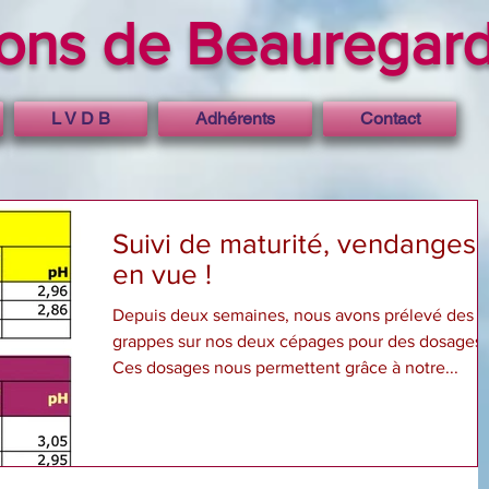
rons de Beauregar
L V D B
Adhérents
Contact
Suivi de maturité, vendanges
en vue !
Depuis deux semaines, nous avons prélevé des
grappes sur nos deux cépages pour des dosages.
Ces dosages nous permettent grâce à notre...