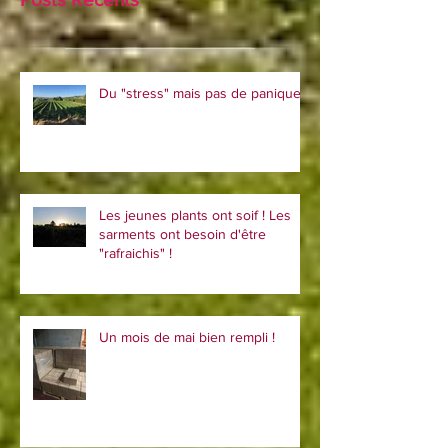
Posts Récents
Du "stress" mais pas de panique !
Les jeunes plants ont soif ! Les
sarments ont besoin d'être
"rafraichis" !
Un mois de mai bien rempli !