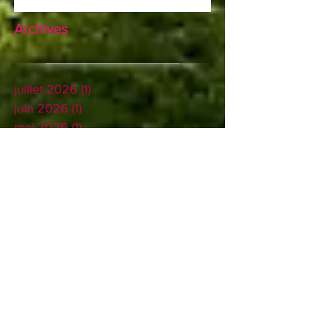
Archives
juillet 2026
(1)
1 post
juin 2026
(1)
1 post
mai 2026
(1)
1 post
avril 2026
(1)
1 post
mars 2026
(1)
1 post
février 2026
(1)
1 post
janvier 2026
(1)
1 post
décembre 2025
(1)
1 post
novembre 2025
(1)
1 post
septembre 2025
(1)
1 post
août 2025
(2)
2 posts